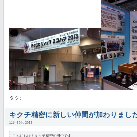
タグ:
キクチ精密に新しい仲間が加わりまし
11月 30th, 2012
こんにちは！キクチ精密の田中です。