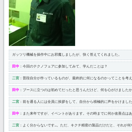
ガッツリ機械を操作中にお邪魔しましたが、快く答えてくれました。
田中
：今回のテクノフェアに参加してみて、学んだことは？
二宮
：普段自分が作っているものが、最終的に何になるのかってことを考え
田中
：ブースに立つのは初めてだったと思うんだけど、何を心がけました
二宮
：前を通る人には全員に挨拶をして、自分から積極的に声をかけました
田中
：また来年ですが、イベントがあります。その時までに何か改善点は
二宮
：よく分からないです…。ただ、キクチ精密の製品だけだと、それが何