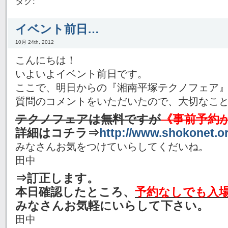
タグ:
イベント前日…
10月 24th, 2012
こんにちは！
いよいよイベント前日です。
ここで、明日からの『湘南平塚テクノフェア
質問のコメントをいただいたので、大切なこ
テクノフェアは無料ですが
《事前予約
詳細はコチラ⇒
http://www.shokonet.or
みなさんお気をつけていらしてくだいね。
田中
⇒訂正します。
本日確認したところ、
予約なしでも入
みなさんお気軽にいらして下さい。
田中