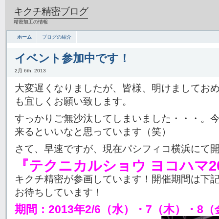
キクチ精密ブログ
精密加工の情報
ホーム
ブログの紹介
イベント参加中です！
2月 6th, 2013
大変遅くなりましたが、皆様、明けましてお
も宜しくお願い致します。
すっかりご無沙汰してしまいました・・・。今
来るといいなと思っています（笑）
さて、早速ですが、現在パシフィコ横浜にて
『テクニカルショウ ヨコハマ20
キクチ精密が参画しています！開催期間は下
お待ちしています！
期間：2013年2/6（水）・7（木）・8（