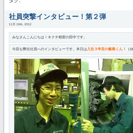
タグ:
社員突撃インタビュー！第２弾
11月 16th, 2012
みなさんこんにちは！キクチ精密の田中です。
今回も弊社社員へのインタビューです。本日は
入社３年目の飯島くん！
（1