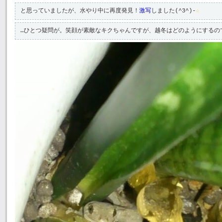
と思っていましたが、水やり中に再度発見！
激写
しました(^3^)-
☆
…ひとつ疑問が。笑顔が素敵なキクちゃんですが、越冬はどのようにするの