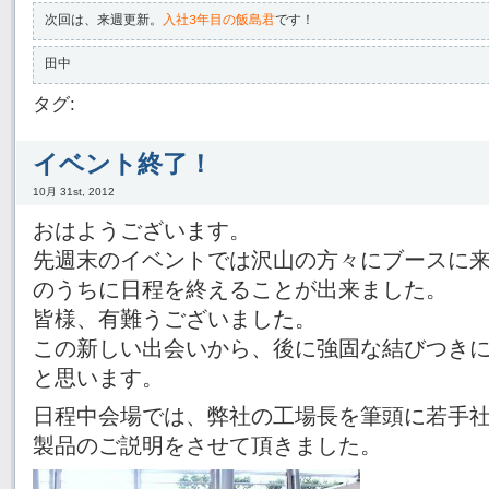
次回は、来週更新。
入社3年目の飯島君
です！
田中
タグ:
イベント終了！
10月 31st, 2012
おはようございます。
先週末のイベントでは沢山の方々にブースに
のうちに日程を終えることが出来ました。
皆様、有難うございました。
この新しい出会いから、後に強固な結びつき
と思います。
日程中会場では、弊社の工場長を筆頭に若手
製品のご説明をさせて頂きました。