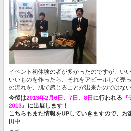
イベント初体験の者が多かったのですが、い
いいものを作ったら、それをアピールして売
の流れを、肌で感じることが出来たのではな
今後は
2013年2月6日、7日、8日
に行われる
『
2013』
に出展します！
こちらもまた情報をUPしていきますので、お
田中