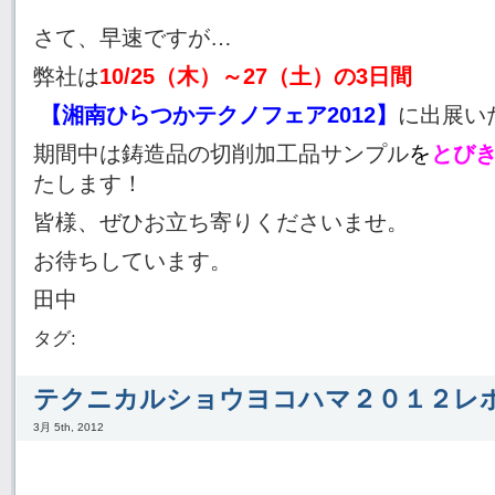
さて、早速ですが…
弊社は
10/25（木）～27（土）の3日間
【湘南ひらつかテクノフェア2012】
に出展い
期間中は鋳造品の切削加工品サンプル
を
とび
たします！
皆様、ぜひお立ち寄りくださいませ。
お待ちしています。
田中
タグ:
テクニカルショウヨコハマ２０１２レ
3月 5th, 2012