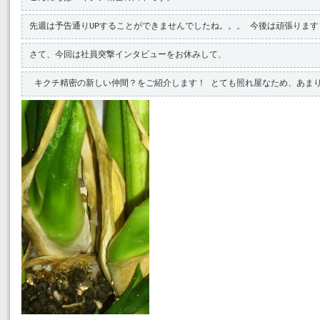
先週は予告通りUPすることができませんでしたね。。。 今後は頑張ります
さて、今回は社員突撃インタビューをお休みして、
 キクチ精密の新しい仲間？をご紹介します！ とても照れ屋なため、あま