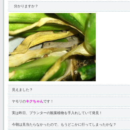
 分かりますか？
見えました？
ヤモリの
キクちゃん
です！
実は昨日、プランターの観葉植物を手入れしていて発見！
今朝は見当たらなかったので、もうどこかに行ってしまったかな？