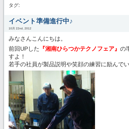
タグ:
イベント準備進行中♪
10月 22nd, 2012
みなさんこんにちは。
前回UPした
『湘南ひらつかテクノフェア』
の
すよ！
若手の社員が製品説明や笑顔の練習に励んで