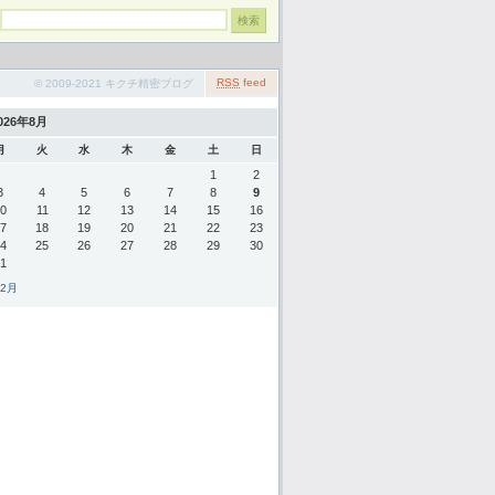
RSS
feed
© 2009-2021 キクチ精密ブログ
026年8月
月
火
水
木
金
土
日
1
2
3
4
5
6
7
8
9
0
11
12
13
14
15
16
7
18
19
20
21
22
23
4
25
26
27
28
29
30
1
 2月