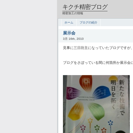
キクチ精密ブログ
精密加工の情報
ホーム
ブログの紹介
展示会
3月 16th, 2010
見事に三日坊主になっていたブログですが、
ブログをさぼっている間に何箇所か展示会